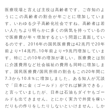
医療現場と言えば主役は高齢者です。ご存知のよ
うにこの高齢者の割合が年ごとに増加していま
す。いわゆる少子高齢化社会ですね。高齢者は若
い人たちより明らかに多くの病気を持っているの
で医療費が年々増加するという問題に直面してい
るのです。2016年の国民医療費は42兆円で20年
前より+14兆円､10年前より+9兆円増加していま
す。特にこの10年の増加が著しい。医療費とは別
に介護費用など社会福祉の費用も同時に増加しま
す。国民医療費/国民所得の割合もこの20年間に
7.3から10.8％に増加しました。ある知人が冗談
で「日本に金（ゴールド）がでれば解決できる」
と言っていましたが、日本は石油もダイヤもゴー
ルドも出てきません。とにかく実力で外貨を稼い
だりもの作りをしたりしないといけません。しか