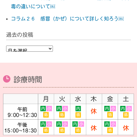
毒の違いについて￼
コラム２６ 感冒（かぜ）について詳しく知ろう￼
過去の投稿
過
去
の
診療時間
投
稿