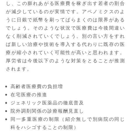
し、この膨れあがる医療費を稼ぎ出す若者の割合
が減少しているのが実情です。アベノミクスのよ
うに日銀で紙幣を刷ってばらまくのは限界がある
でしょう。そのような状況で医療費は今後間違い
なく削減されていくでしょう。別の言い方をすれ
ば新しい治療や技術を導入する代わりに既存の医
療が縮小されていく可能性が高いと思われます。
厚労省は今後以下のような対策をとることが推測
されます。
高齢者医療費の負担増
在宅医療の推進
ジェネリック医薬品の徹底普及
院外調剤関係の診療報酬見直し
同一多重医療の制限（紹介無しで別病院の同じ
科をハシゴすることの制限）